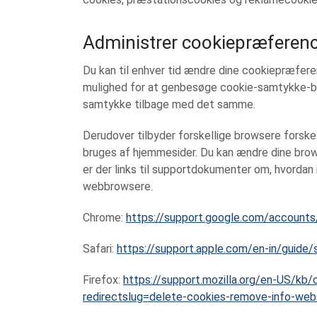
Administrer cookiepræferen
Du kan til enhver tid ændre dine cookiepræfere
mulighed for at genbesøge cookie-samtykke-ba
samtykke tilbage med det samme.
Derudover tilbyder forskellige browsere forskel
bruges af hjemmesider. Du kan ændre dine brows
er der links til supportdokumenter om, hvordan
webbrowsere.
Chrome:
https://support.google.com/account
Safari:
https://support.apple.com/en-in/guide/
Firefox:
https://support.mozilla.org/en-US/kb/
redirectslug=delete-cookies-remove-info-web