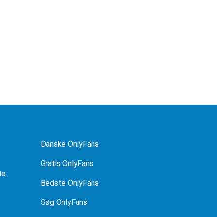
Danske OnlyFans
Gratis OnlyFans
de.
Bedste OnlyFans
Søg OnlyFans