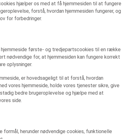
cookies hjælper os med at få hjemmesiden til at fungere
rugeroplevelse, forstå, hvordan hjemmesiden fungerer, og
ov for forbedringer.
s hjemmeside første- og tredjepartscookies til en række
ært nødvendige for, at hjemmesiden kan fungere korrekt
are oplysninger.
mmeside, er hovedsageligt til at forstå, hvordan
ed vores hjemmeside, holde vores tjenester sikre, give
n stadig bedre brugeroplevelse og hjælpe med at
ores side.
ige formål, herunder nødvendige cookies, funktionelle
s.