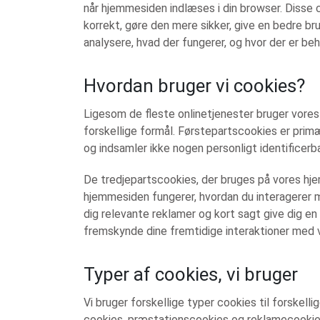
når hjemmesiden indlæses i din browser. Disse 
korrekt, gøre den mere sikker, give en bedre b
analysere, hvad der fungerer, og hvor der er beh
Hvordan bruger vi cookies?
Ligesom de fleste onlinetjenester bruger vore
forskellige formål. Førstepartscookies er prim
og indsamler ikke nogen personligt identificerb
De tredjepartscookies, der bruges på vores hje
hjemmesiden fungerer, hvordan du interagerer m
dig relevante reklamer og kort sagt give dig e
fremskynde dine fremtidige interaktioner med v
Typer af cookies, vi bruger
Vi bruger forskellige typer cookies til forskell
cookies, præstationscookies og reklamecookie