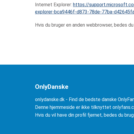
Internet Explorer:
https://support.microsoft.c
explorer-bca9446f-d873-78de-77ba-d42645f
Hvis du bruger en anden webbrowser, bedes du 
OnlyDanske
onlydanske.dk - Find de bedste danske OnlyFan
Denne hjemmeside er ikke tilknyttet onlyfans.co
Hvis du vil have din profil fjernet, bedes du br